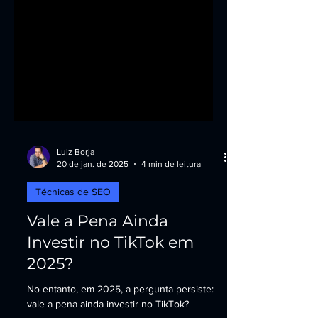
Luiz Borja
20 de jan. de 2025
4 min de leitura
Técnicas de SEO
Vale a Pena Ainda
Investir no TikTok em
2025?
No entanto, em 2025, a pergunta persiste: