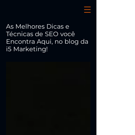
As Melhores Dicas e
Técnicas de SEO você
Encontra Aqui, no blog da
i5 Marketing!