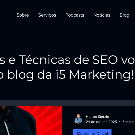
Sobre
Serviços
Podcasts
Notícias
Blog
s e Técnicas de SEO v
 blog da i5 Marketing!
Helton Sforzin
24 de out. de 2025
5 min de
Marketing Digital