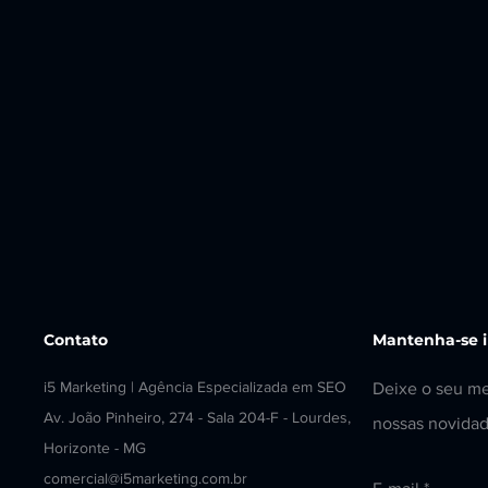
Contato
Mantenha-se 
i5 Marketing | Agência Especializada em SEO em BH
Deixe o seu me
Av. João Pinheiro, 274 - Sala 204-F - Lourdes, Belo
nossas novidad
Horizonte - MG
comercial@i5marketing.com.br