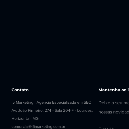
Contato
Mantenha-se 
i5 Marketing | Agência Especializada em SEO em BH
Deixe o seu me
Av. João Pinheiro, 274 - Sala 204-F - Lourdes, Belo
nossas novidad
Horizonte - MG
comercial@i5marketing.com.br