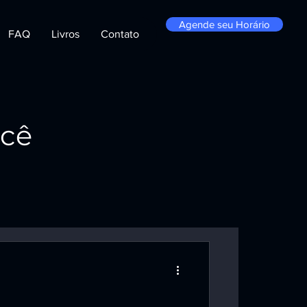
Agende seu Horário
FAQ
Livros
Contato
ocê