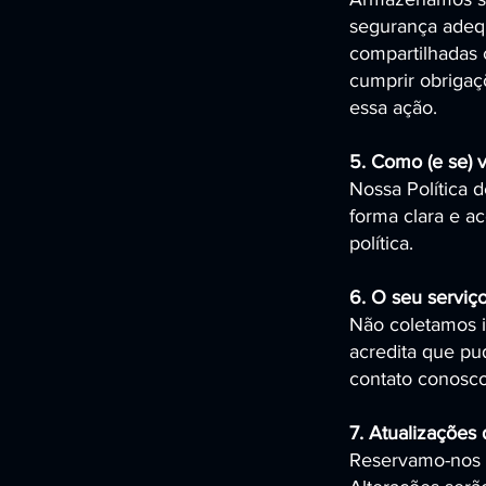
segurança adeq
compartilhadas 
cumprir obrigaç
essa ação.
5. Como (e se) v
Nossa Política 
forma clara e ac
política.
6. O seu serviç
Não coletamos 
acredita que pu
contato conosco
7. Atualizações 
Reservamo-nos o