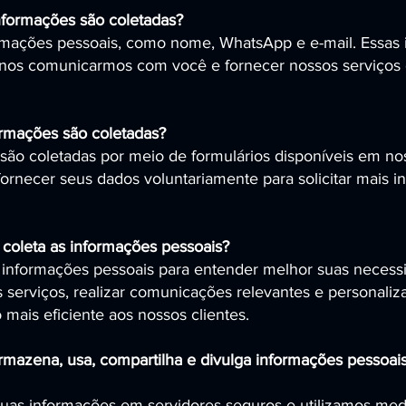
informações são coletadas?
rmações pessoais, como nome, WhatsApp e e-mail. Essas 
 nos comunicarmos com você e fornecer nossos serviços
rmações são coletadas?
são coletadas por meio de formulários disponíveis em nos
ornecer seus dados voluntariamente para solicitar mais 
 coleta as informações pessoais?
informações pessoais para entender melhor suas necess
 serviços, realizar comunicações relevantes e personaliz
mais eficiente aos nossos clientes.
mazena, usa, compartilha e divulga informações pessoais
as informações em servidores seguros e utilizamos med