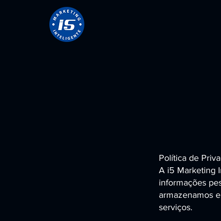
Política de Priv
A i5 Marketing 
informações pes
armazenamos e d
serviços.