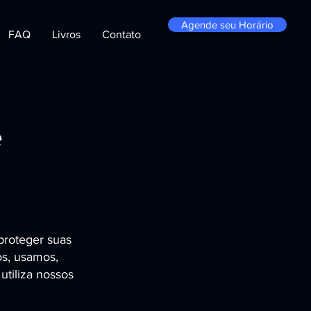
Agende seu Horário
FAQ
Livros
Contato
e
proteger suas
os, usamos,
tiliza nossos