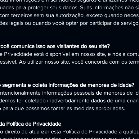
uadas para proteger seus dados. Suas informações não s
com terceiros sem sua autorização, exceto quando neces
ões legais ou quando você optar por participar de servi
ocê comunica isso aos visitantes do seu site?
de Privacidade está disponível em nosso site, e nós a co
essível. Ao utilizar nosso site, você concorda com os ter
o segmenta e coleta informações de menores de idade?
intencionalmente informações pessoais de menores de id
demos ter coletado inadvertidamente dados de uma crian
 para que possamos tomar as medidas apropriadas.
da Política de Privacidade
 direito de atualizar esta Política de Privacidade a qual