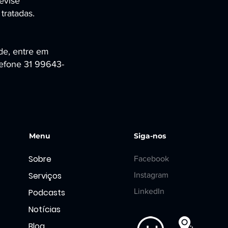
evise
tratadas.
de, entre em
lefone 31 99643-
Menu
Siga-nos
Sobre
Facebook
Serviços
Instagram
Podcasts
LinkedIn
Notícias
Blog