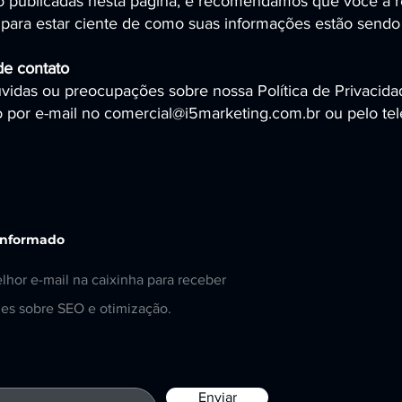
o publicadas nesta página, e recomendamos que você a r
para estar ciente de como suas informações estão sendo 
de contato
úvidas ou preocupações sobre nossa Política de Privacida
 por e-mail no comercial@i5marketing.com.br ou pelo te
informado
lhor e-mail na caixinha para receber
es sobre SEO e otimização.
Enviar