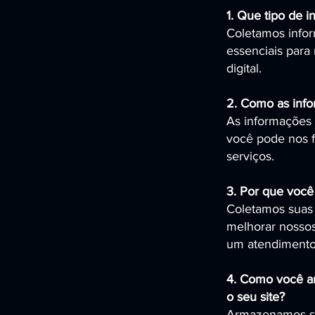
1. Que tipo de 
Coletamos info
essenciais para
digital.
2. Como as info
As informações 
você pode nos f
serviços.
3. Por que você
Coletamos suas 
melhorar nossos
um atendimento 
4. Como você ar
o seu site?
Armazenamos su